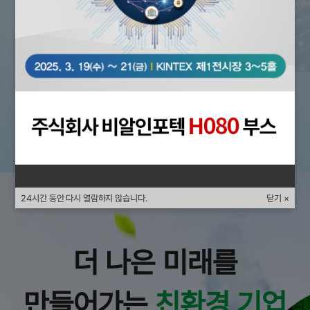
Google
HD
Zoom
Waterproof
Cloud
바로가기
24시간 동안 다시 열람하지 않습니다.
닫기 ×
더 나은 미래를
만들어가는
친환경 기업