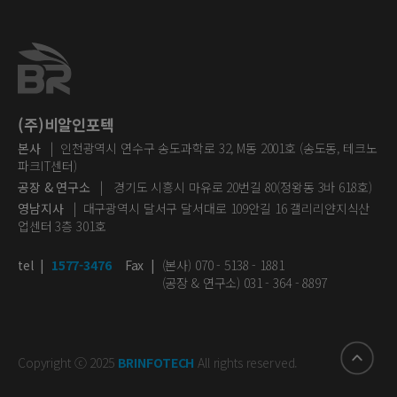
(주)비알인포텍
본사
| 인천광역시 연수구 송도과학로 32, M동 2001호 (송도동, 테크노
파크IT센터)
공장 & 연구소
| 경기도 시흥시 마유로 20번길 80(정왕동 3바 618호)
영남지사
| 대구광역시 달서구 달서대로 109안길 16 갤리리얀지식산
업센터 3층 301호
tel
|
1577-3476
Fax
|
(본사) 070 - 5138 - 1881
(공장 & 연구소) 031 - 364 - 8897
Copyright ⓒ 2025
BRINFOTECH
All rights reserved.